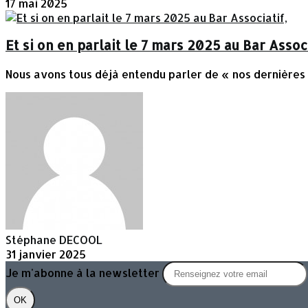
17 mai 2025
Et si on en parlait le 7 mars 2025 au Bar Associ
Nous avons tous déjà entendu parler de « nos dernières v
Stéphane DECOOL
31 janvier 2025
Je m'abonne à la newsletter
OK