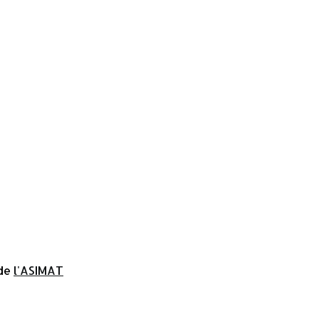
 de
l'ASIMAT