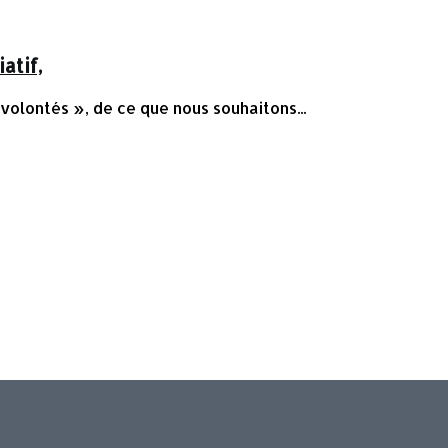
atif,
olontés », de ce que nous souhaitons...