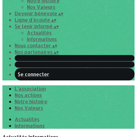
Notre histoire
Nos Valeurs
Devenir bénévole
▴
▾
Ligne d'écoute
▴
▾
Se tenir informé
▴
▾
Actualités
Informations
Nous contacter
▴
▾
Nos partenaires
▴
▾
Se connecter
L'association
Nos actions
Notre histoire
Nos Valeurs
Actualités
Informations
Actualités
Informations