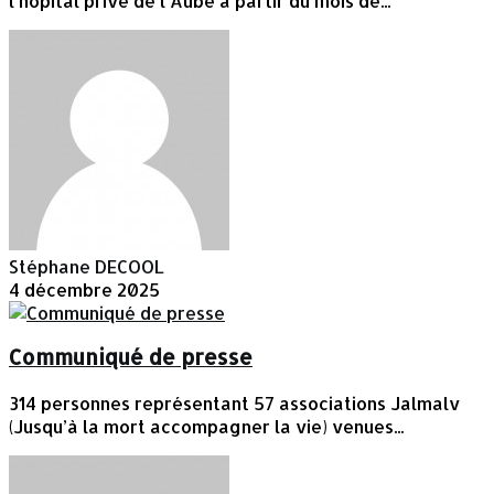
l'hôpital privé de l'Aube à partir du mois de...
Stéphane DECOOL
4 décembre 2025
Communiqué de presse
314 personnes représentant 57 associations Jalmalv
(Jusqu’à la mort accompagner la vie) venues...